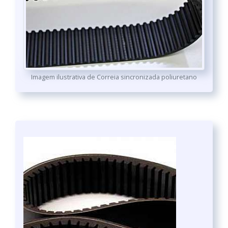
Imagem ilustrativa de Correia sincronizada poliuretano