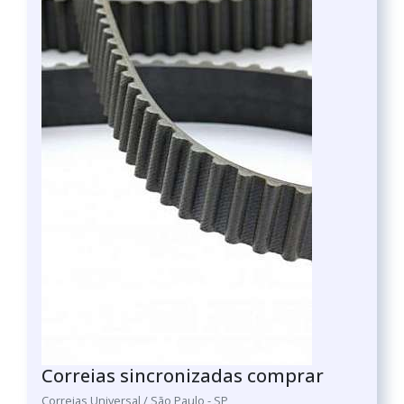
Correias sincronizadas comprar
Correias Universal / São Paulo - SP