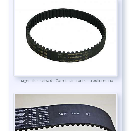
Imagem ilustrativa de Correia sincronizada poliuretano