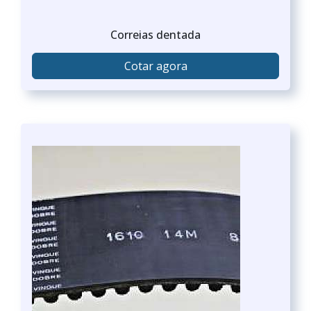
Correias dentada
Cotar agora