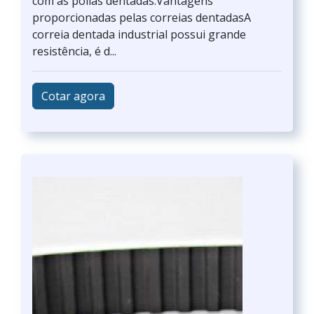
com as polias dentadas.Vantagens
proporcionadas pelas correias dentadasA
correia dentada industrial possui grande
resistência, é d...
Cotar agora