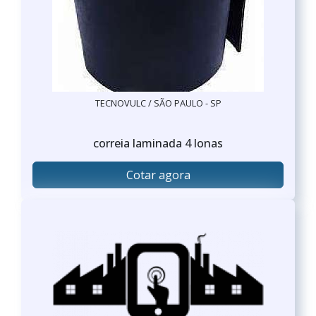
TECNOVULC / SÃO PAULO - SP
correia laminada 4 lonas
Cotar agora