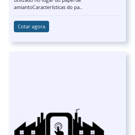
utilizado no lugar do papel de
amiantoCaracterísticas do pa...
Cotar agora