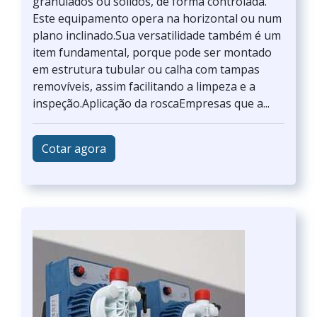
granulados ou sólidos, de forma controlada.
Este equipamento opera na horizontal ou num
plano inclinado.Sua versatilidade também é um
item fundamental, porque pode ser montado
em estrutura tubular ou calha com tampas
removíveis, assim facilitando a limpeza e a
inspeção.Aplicação da roscaEmpresas que a...
Cotar agora