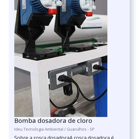
Bomba dosadora de cloro
Ideu Tecnologia Ambiental / Guarulhos - SP
Sobre a rosca dosadoraA rosca dosadora é