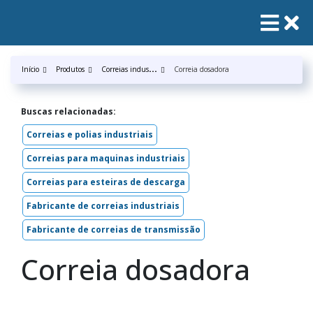
C
orreias industrias
Início
Produtos
Correia dosadora
Buscas relacionadas:
Correias e polias industriais
Correias para maquinas industriais
Correias para esteiras de descarga
Fabricante de correias industriais
Fabricante de correias de transmissão
Correia dosadora