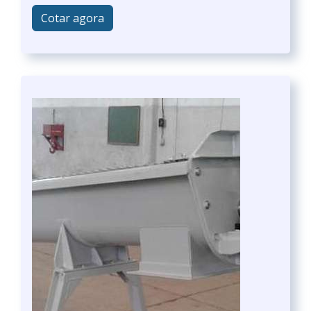
Cotar agora