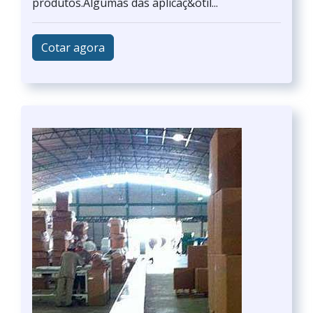
produtos.Algumas das aplicaç&otil...
Cotar agora