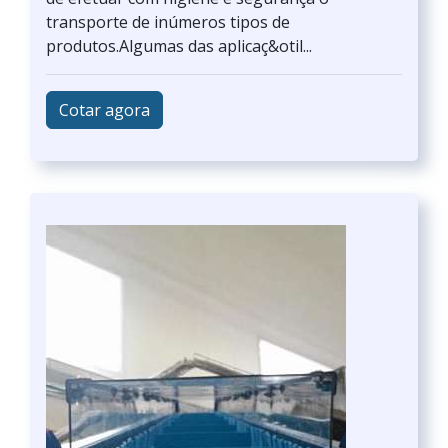
transporte de inúmeros tipos de
produtos.Algumas das aplicaç&otil...
Cotar agora