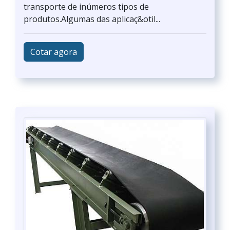
transporte de inúmeros tipos de
produtos.Algumas das aplicaç&otil...
Cotar agora