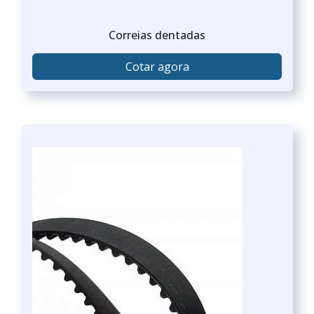
Correias dentadas
Cotar agora