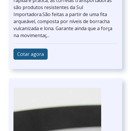
rápida e prática, as correias transportadoras
são produtos resistentes da Sul
Importadora.São feitas a partir de uma fita
arqueável, composta por níveis de borracha
vulcanizada e lona. Garante ainda que a força
na movimentaç...
Cotar agora