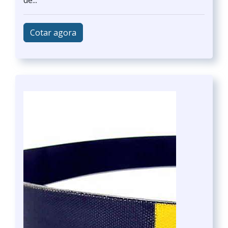
de...
Cotar agora