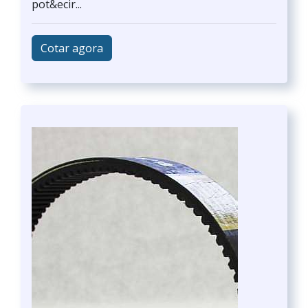
pot&ecir...
Cotar agora