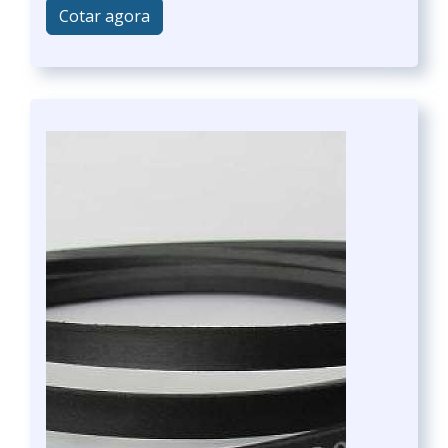
Cotar agora