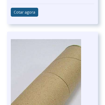
Cotar agora