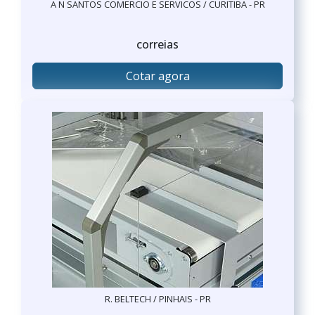
A N SANTOS COMERCIO E SERVICOS / CURITIBA - PR
correias
Cotar agora
R. BELTECH / PINHAIS - PR