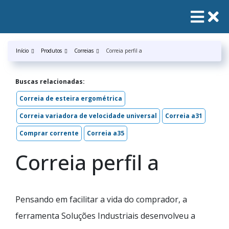
Início
Produtos
Correias
Correia perfil a
Buscas relacionadas:
Correia de esteira ergométrica
Correia variadora de velocidade universal
Correia a31
Comprar corrente
Correia a35
Correia perfil a
Pensando em facilitar a vida do comprador, a
ferramenta Soluções Industriais desenvolveu a