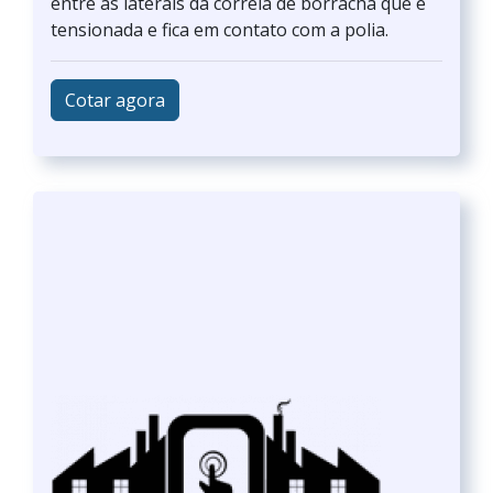
entre as laterais da correia de borracha que é
tensionada e fica em contato com a polia.
Cotar agora