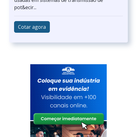
usadas em sistemas de transmissão de
pot&ecir...
Cotar agora