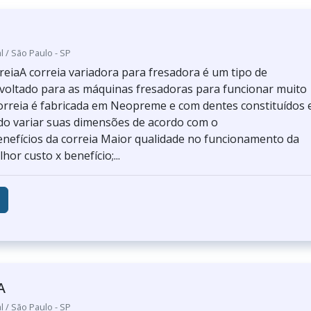
l / São Paulo - SP
reiaA correia variadora para fresadora é um tipo de
oltado para as máquinas fresadoras para funcionar muito
orreia é fabricada em Neopreme e com dentes constituídos
o variar suas dimensões de acordo com o
nefícios da correia Maior qualidade no funcionamento da
hor custo x benefício;...
A
l / São Paulo - SP