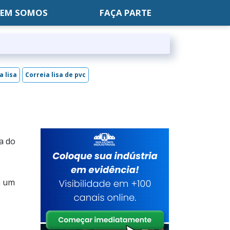
EM SOMOS
FAÇA PARTE
a lisa
Correia lisa de pvc
a do
m um