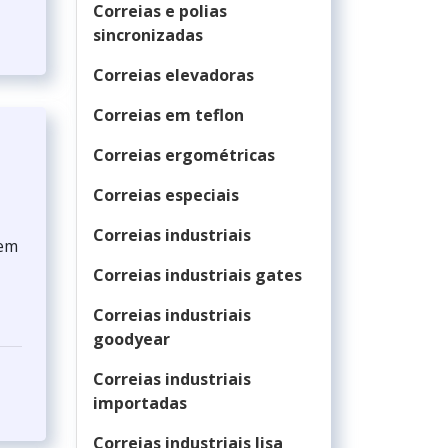
Correias e polias
sincronizadas
Correias elevadoras
Correias em teflon
Correias ergométricas
Correias especiais
Correias industriais
 em
Correias industriais gates
Correias industriais
goodyear
Correias industriais
importadas
Correias industriais lisa