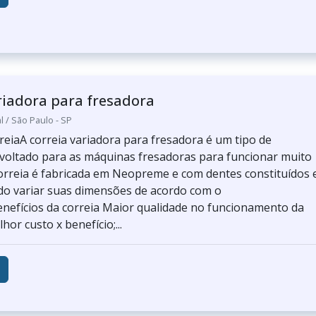
riadora para fresadora
l / São Paulo - SP
reiaA correia variadora para fresadora é um tipo de
oltado para as máquinas fresadoras para funcionar muito
orreia é fabricada em Neopreme e com dentes constituídos
o variar suas dimensões de acordo com o
nefícios da correia Maior qualidade no funcionamento da
hor custo x benefício;...