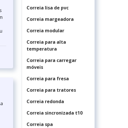
Correia lisa de pvc
s
em
Correia margeadora
Correia modular
u
Correia para alta
temperatura
Correia para carregar
móveis
Correia para fresa
Correia para tratores
Correia redonda
ma
Correia sincronizada t10
Correia spa