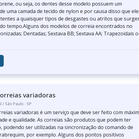
prene, ou seja, os dentes desse modelo possuem um
de uma camada de tecido de nylon e por causa disso que ele
stentes a quaisquer tipos de desgastes ou atritos que surg
do tempo.Alguns dos modelos de correia encontrados no
onizadas; Dentadas; Sextava BB; Sextava AA; Trapezoidais o
orreias variadoras
l / São Paulo - SP
rreias variadoras é um serviço que deve ser feito com máxi
ade e qualidade. As correias são produtos que podem ter
, podendo ser utilizadas na sincronização do comando de
virabrequim, por exemplo. Alguns dos pontos positivos