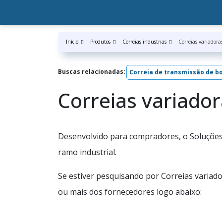
Início
Produtos
Correias industrias
Correias variadora
Buscas relacionadas:
Correia de transmissão de b
Correias variado
Desenvolvido para compradores, o Soluções 
ramo industrial.
Se estiver pesquisando por Correias variad
ou mais dos fornecedores logo abaixo: