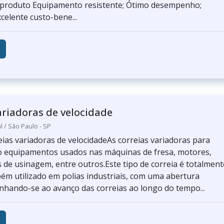
 produto Equipamento resistente; Ótimo desempenho;
xcelente custo-bene...
ariadoras de velocidade
l / São Paulo - SP
eias variadoras de velocidadeAs correias variadoras para
o equipamentos usados nas máquinas de fresa, motores,
de usinagem, entre outros.Este tipo de correia é totalment
mbém utilizado em polias industriais, com uma abertura
inhando-se ao avanço das correias ao longo do tempo...