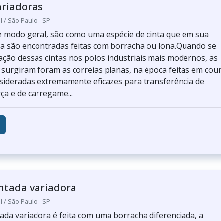
ariadoras
l / São Paulo - SP
de modo geral, são como uma espécie de cinta que em sua
a são encontradas feitas com borracha ou lona.Quando se
ização dessas cintas nos polos industriais mais modernos, as
 surgiram foram as correias planas, na época feitas em cour
sideradas extremamente eficazes para transferência de
ça e de carregame...
ntada variadora
l / São Paulo - SP
tada variadora é feita com uma borracha diferenciada, a