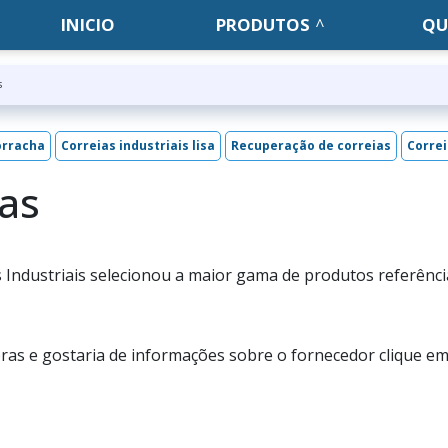
INICIO
PRODUTOS
QU
s
orracha
Correias industriais lisa
Recuperação de correias
Correi
ras
Industriais selecionou a maior gama de produtos referênci
oras e gostaria de informações sobre o fornecedor clique e