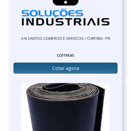
A N SANTOS COMERCIO E SERVICOS / CURITIBA - PR
correias
Cotar agora