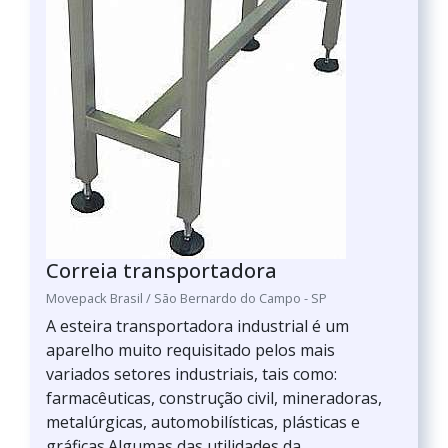
Correia transportadora
Movepack Brasil / São Bernardo do Campo - SP
A esteira transportadora industrial é um
aparelho muito requisitado pelos mais
variados setores industriais, tais como:
farmacêuticas, construção civil, mineradoras,
metalúrgicas, automobilísticas, plásticas e
gráficas.Algumas das utilidades da