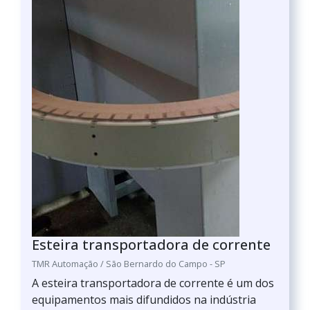
Esteira transportadora de corrente
TMR Automação / São Bernardo do Campo - SP
A esteira transportadora de corrente é um dos
equipamentos mais difundidos na indústria