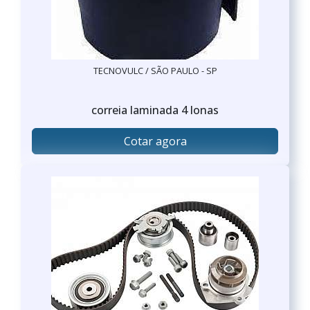
TECNOVULC / SÃO PAULO - SP
correia laminada 4 lonas
Cotar agora