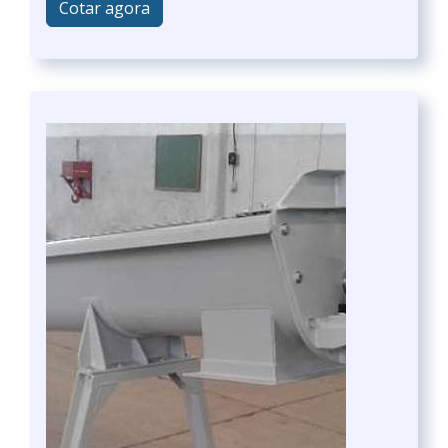
Cotar agora