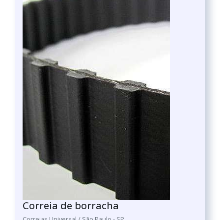
Correia de borracha
Correias Universal / São Paulo - SP