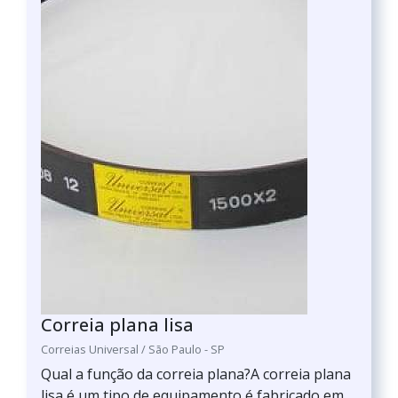
Correia plana lisa
Correias Universal / São Paulo - SP
Qual a função da correia plana?A correia plana
lisa é um tipo de equipamento é fabricado em