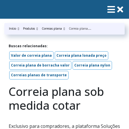
C
orreia plana sob medida cotar
Início
Produtos
Correias plana
Buscas relacionadas:
Valor de correia plana
Correia plana lonada preço
Correia plana de borracha valor
Correia plana nylon
Correias planas de transporte
Correia plana sob
medida cotar
Exclusivo para compradores, a plataforma Soluções