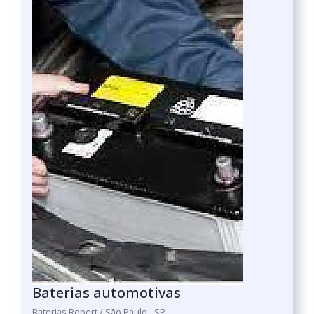
Baterias automotivas
Baterias Robert / São Paulo - SP