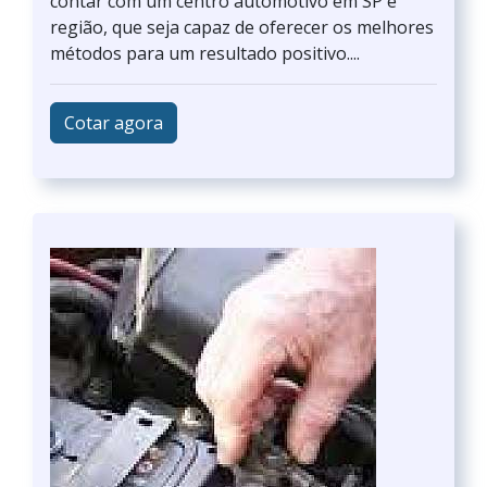
contar com um centro automotivo em SP e
região, que seja capaz de oferecer os melhores
métodos para um resultado positivo....
Cotar agora