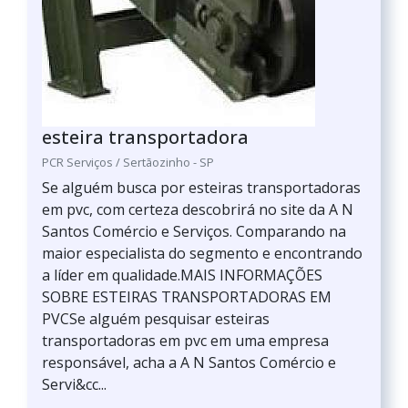
esteira transportadora
PCR Serviços / Sertãozinho - SP
Se alguém busca por esteiras transportadoras
em pvc, com certeza descobrirá no site da A N
Santos Comércio e Serviços. Comparando na
maior especialista do segmento e encontrando
a líder em qualidade.MAIS INFORMAÇÕES
SOBRE ESTEIRAS TRANSPORTADORAS EM
PVCSe alguém pesquisar esteiras
transportadoras em pvc em uma empresa
responsável, acha a A N Santos Comércio e
Servi&cc...