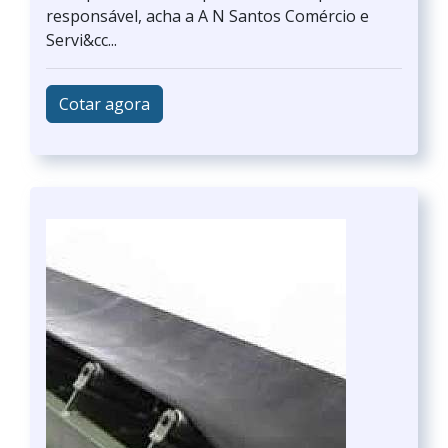
responsável, acha a A N Santos Comércio e
Servi&cc...
Cotar agora