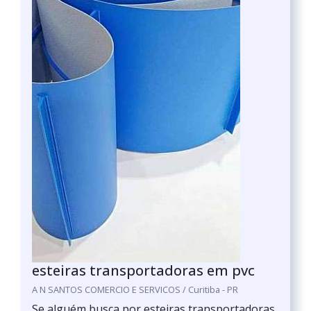
esteiras transportadoras em pvc
A N SANTOS COMERCIO E SERVICOS / Curitiba - PR
Se alguém busca por esteiras transportadoras