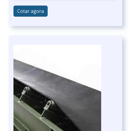
Cotar agora