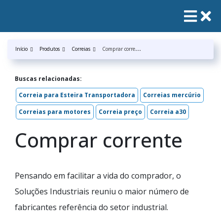
C
omprar corrente
Início
Produtos
Correias
Buscas relacionadas:
Correia para Esteira Transportadora
Correias mercúrio
Correias para motores
Correia preço
Correia a30
Comprar corrente
Pensando em facilitar a vida do comprador, o
Soluções Industriais reuniu o maior número de
fabricantes referência do setor industrial.