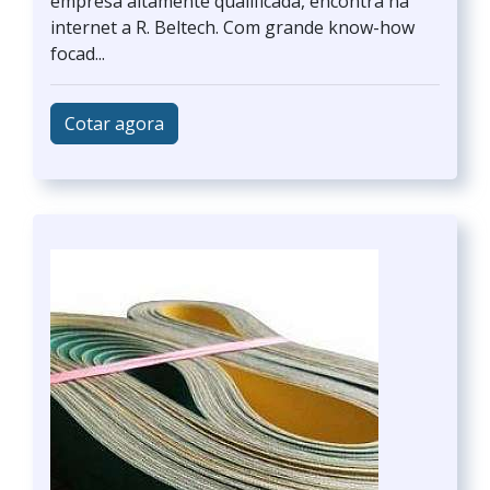
empresa altamente qualificada, encontra na
internet a R. Beltech. Com grande know-how
focad...
Cotar agora