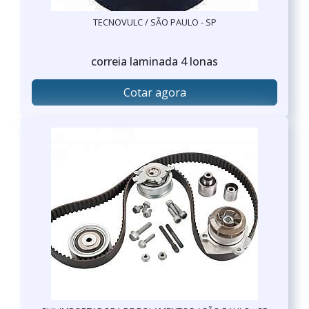
TECNOVULC / SÃO PAULO - SP
correia laminada 4 lonas
Cotar agora