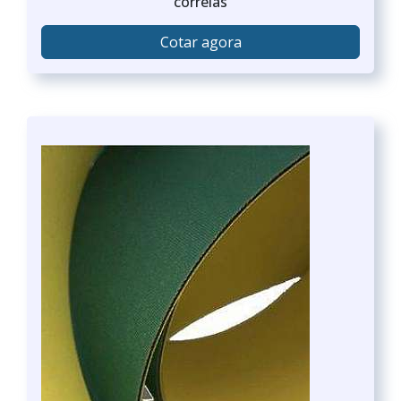
correias
Cotar agora