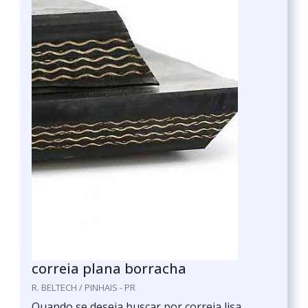
correia plana borracha
R. BELTECH / PINHAIS - PR
Quando se deseja buscar por correia lisa,