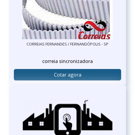
CORREIAS FERNANDES / FERNANDÓPOLIS - SP
correia sincronizadora
Cotar agora