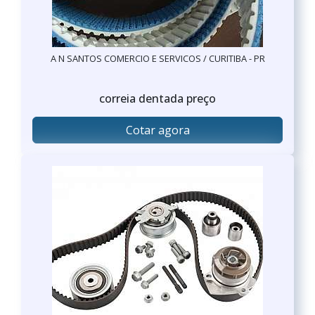
A N SANTOS COMERCIO E SERVICOS / CURITIBA - PR
correia dentada preço
Cotar agora