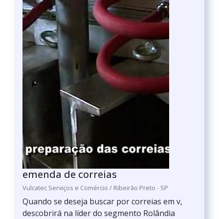
emenda de correias
Vulcatec Serviços e Comércio / Ribeirão Preto - SP
Quando se deseja buscar por correias em v,
descobrirá na líder do segmento Rolândia