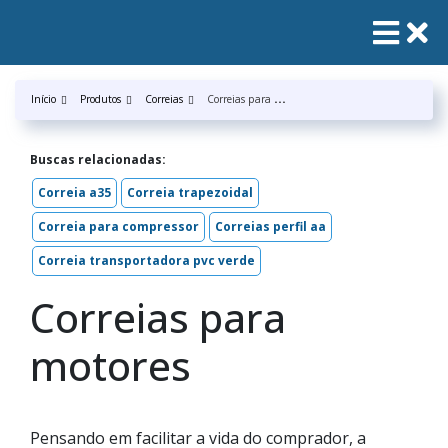
C
orreias para motores
Início
Produtos
Correias
Buscas relacionadas:
Correia a35
Correia trapezoidal
Correia para compressor
Correias perfil aa
Correia transportadora pvc verde
Correias para
motores
Pensando em facilitar a vida do comprador, a