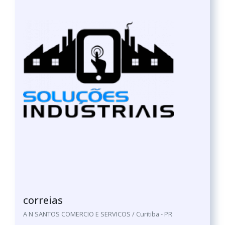
correias
A N SANTOS COMERCIO E SERVICOS / Curitiba - PR