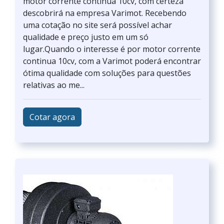
motor corrente continua 10cv, com certeza
descobrirá na empresa Varimot. Recebendo
uma cotação no site será possível achar
qualidade e preço justo em um só
lugar.Quando o interesse é por motor corrente
continua 10cv, com a Varimot poderá encontrar
ótima qualidade com soluções para questões
relativas ao me...
Cotar agora