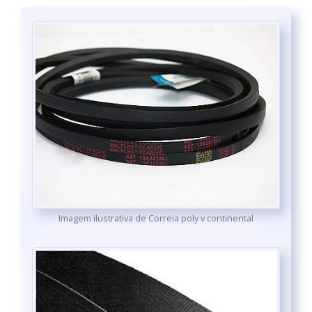
Imagem ilustrativa de Correia poly v continental