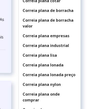
Correia plana cotar
Correia plana de borracha
.As
Correia plana de borracha
valor
Correia plana empresas
is
Correia plana industrial
Correia plana lisa
Correia plana lonada
Correia plana lonada preço
Correia plana nylon
Correia plana onde
comprar
e