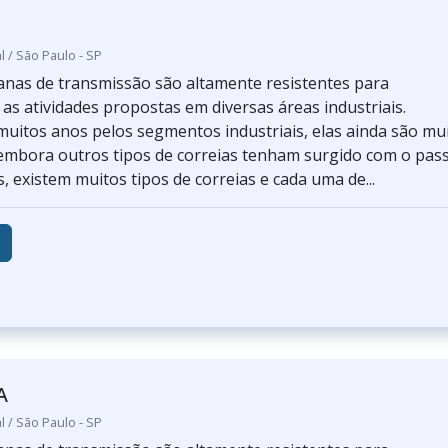
l / São Paulo - SP
lanas de transmissão são altamente resistentes para
s atividades propostas em diversas áreas industriais.
 muitos anos pelos segmentos industriais, elas ainda são mu
 embora outros tipos de correias tenham surgido com o pas
, existem muitos tipos de correias e cada uma de...
A
l / São Paulo - SP