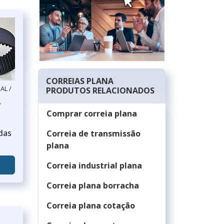
CORREIAS PLANA
AL /
PRODUTOS RELACIONADOS
P
Comprar correia plana
das
Correia de transmissão
plana
Correia industrial plana
Correia plana borracha
Correia plana cotação