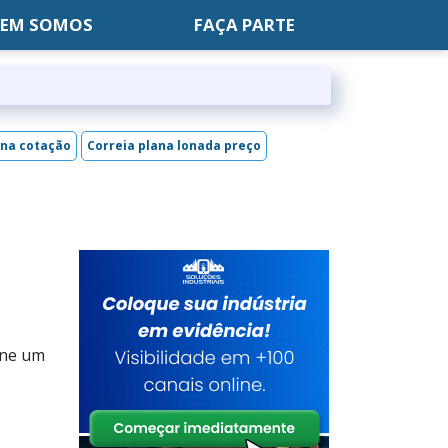
EM SOMOS
FAÇA PARTE
ana cotação
Correia plana lonada preço
one um