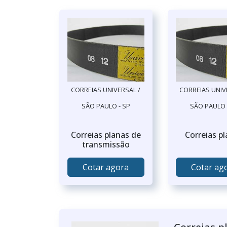
CORREIAS UNIVERSAL /
CORREIAS UNIV
SÃO PAULO - SP
SÃO PAULO 
Correias planas de
Correias p
transmissão
Cotar agora
Cotar ag