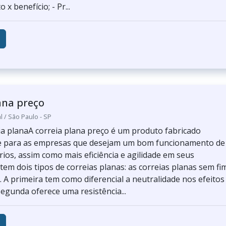
 x benefício; - Pr...
ana preço
l / São Paulo - SP
ia planaA correia plana preço é um produto fabricado
e para as empresas que desejam um bom funcionamento de
ios, assim como mais eficiência e agilidade em seus
tem dois tipos de correias planas: as correias planas sem fim
. A primeira tem como diferencial a neutralidade nos efeitos
segunda oferece uma resistência...