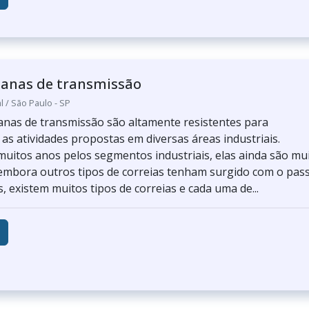
lanas de transmissão
l / São Paulo - SP
lanas de transmissão são altamente resistentes para
s atividades propostas em diversas áreas industriais.
 muitos anos pelos segmentos industriais, elas ainda são mu
 embora outros tipos de correias tenham surgido com o pas
, existem muitos tipos de correias e cada uma de...