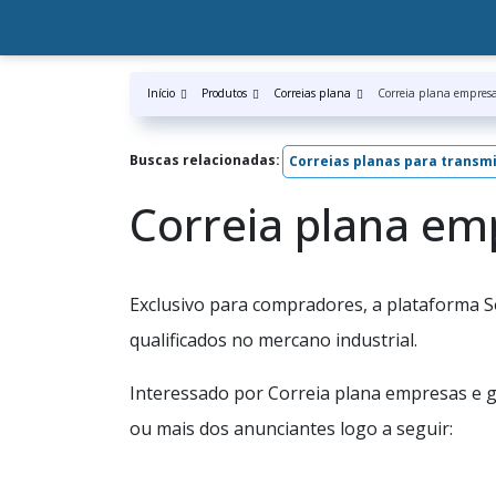
Início
Produtos
Correias plana
Correia plana empres
Buscas relacionadas:
Correias planas para transm
Correia plana em
Exclusivo para compradores, a plataforma S
qualificados no mercano industrial.
Interessado por Correia plana empresas e 
ou mais dos anunciantes logo a seguir: