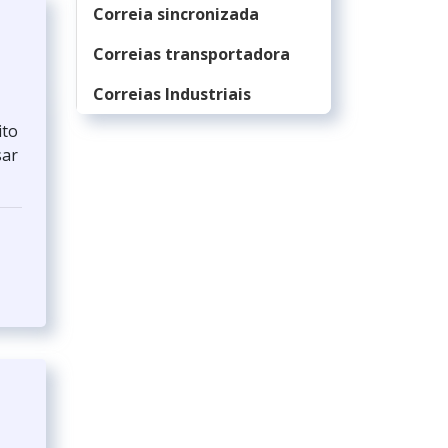
Correia sincronizada
Correias transportadora
Correias Industriais
ito
sar