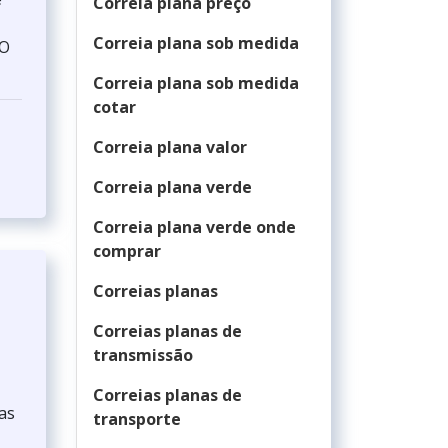
Correia plana preço
Correia plana sob medida
.O
Correia plana sob medida
cotar
Correia plana valor
Correia plana verde
Correia plana verde onde
comprar
Correias planas
Correias planas de
transmissão
Correias planas de
as
transporte