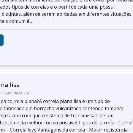
iados tipos de correias e o perfil de cada uma possui
s distintas, além de serem aplicadas em diferentes situações
ais comum é...
na lisa
l / São Paulo - SP
da correia plana?A correia plana lisa é um tipo de
é fabricado em borracha vulcanizada contendo também
reia fazem com que o sistema de transmissão de um
uncione da melhor forma possível.Tipos de correia - Correi
; - Correia leve.Vantagens da correia - Maior resistência; -