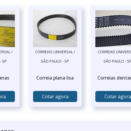
ERSAL /
CORREIAS UNIVERSAL /
CORREIAS UNIVERS
- SP
SÃO PAULO - SP
SÃO PAULO - S
lanas
Correia plana lisa
Correias denta
ora
Cotar agora
Cotar agora