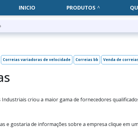
INICIO
PRODUTOS
QU
s
Correias variadoras de velocidade
Correias bb
Venda de correia
as
Industriais criou a maior gama de fornecedores qualificado
das e gostaria de informações sobre a empresa clique em u