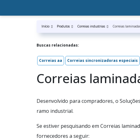
Início
Produtos
Correias industrias
Correias laminada
Buscas relacionadas:
Correias aa
Correias sincronizadoras especiais
Correias laminad
Desenvolvido para compradores, o Soluções 
ramo industrial.
Se estiver pesquisando em Correias lamina
fornecedores a seguir: