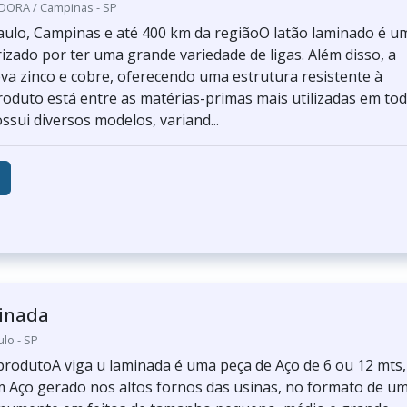
DORA / Campinas - SP
ulo, Campinas e até 400 km da regiãoO latão laminado é u
izado por ter uma grande variedade de ligas. Além disso, a
va zinco e cobre, oferecendo uma estrutura resistente à
roduto está entre as matérias-primas mais utilizadas em to
ssui diversos modelos, variand...
minada
ulo - SP
produtoA viga u laminada é uma peça de Aço de 6 ou 12 mts,
 Aço gerado nos altos fornos das usinas, no formato de u