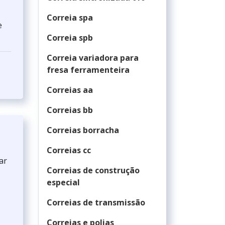
Correia spa
e
Correia spb
Correia variadora para
fresa ferramenteira
Correias aa
Correias bb
Correias borracha
Correias cc
ar
Correias de construção
especial
Correias de transmissão
Correias e polias