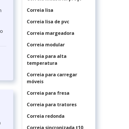
Correia lisa
m
Correia lisa de pvc
do
Correia margeadora
Correia modular
Correia para alta
temperatura
Correia para carregar
móveis
Correia para fresa
Correia para tratores
Correia redonda
m
Correia sincronizada t10