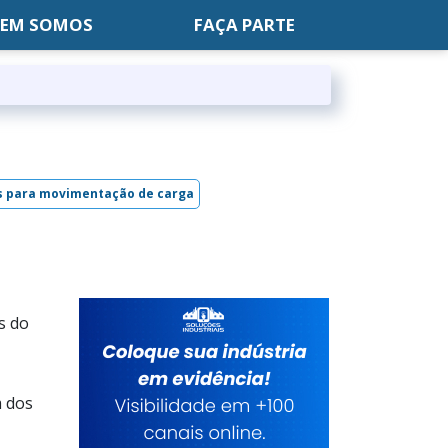
EM SOMOS
FAÇA PARTE
s para movimentação de carga
s do
m dos