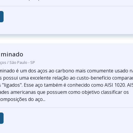
laminado
ços / São Paulo - SP
aminado é um dos aços ao carbono mais comumente usado n
is possui uma excelente relação ao custo-benefício compara
 "ligados". Esse aço também é conhecido como AISI 1020. AIS
ades americanas que possuem como objetivo classificar os
composições do aço...