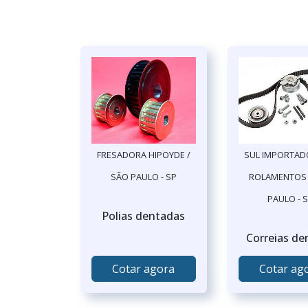
FRESADORA HIPOYDE /
SUL IMPORTAD
SÃO PAULO - SP
ROLAMENTOS 
PAULO - 
Polias dentadas
Correias de
Cotar agora
Cotar ag