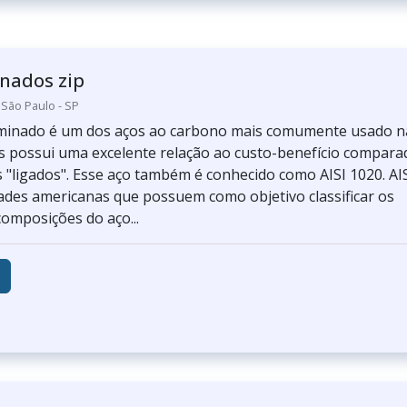
nados zip
 São Paulo - SP
aminado é um dos aços ao carbono mais comumente usado n
is possui uma excelente relação ao custo-benefício compara
 "ligados". Esse aço também é conhecido como AISI 1020. AIS
ades americanas que possuem como objetivo classificar os
composições do aço...