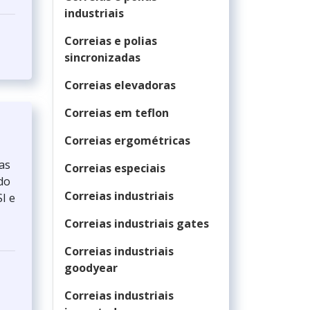
industriais
Correias e polias
sincronizadas
Correias elevadoras
Correias em teflon
Correias ergométricas
as
Correias especiais
do
Correias industriais
I e
Correias industriais gates
Correias industriais
goodyear
Correias industriais