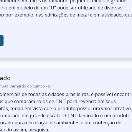
omumente em feitos de tamanho pequeno, médio e grande
nho em modelo de um "U" pode ser utilizado de diversas
o por exemplo, nas edificações de metal e em atividades qu
nado
 / São Bernardo do Campo - SP
merciais de todas as cidades brasileiras, é possível encontr
jas que compram rolos de TNT para revenda em seus
tos, tendo em vista que o produto possui um valor atrativo,
comprado em grande escala. O TNT laminado é um produto
urado para decoração de ambientes e até confecção de
endo assim, pesquisa...