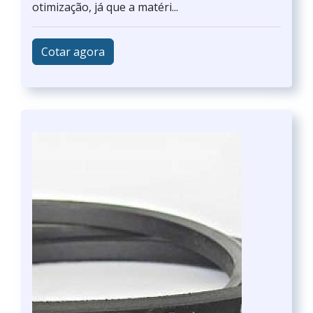
otimização, já que a matéri...
Cotar agora