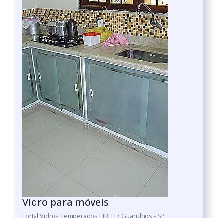
Vidro para móveis
Fortal Vidros Temperados EIRELI / Guarulhos - SP