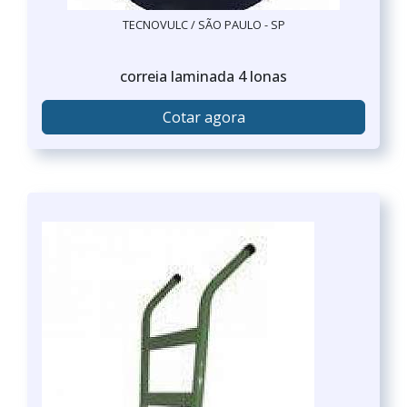
TECNOVULC / SÃO PAULO - SP
correia laminada 4 lonas
Cotar agora