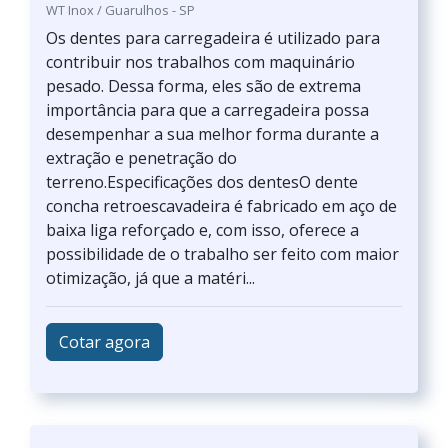
WT Inox / Guarulhos - SP
Os dentes para carregadeira é utilizado para
contribuir nos trabalhos com maquinário
pesado. Dessa forma, eles são de extrema
importância para que a carregadeira possa
desempenhar a sua melhor forma durante a
extração e penetração do
terreno.Especificações dos dentesO dente
concha retroescavadeira é fabricado em aço de
baixa liga reforçado e, com isso, oferece a
possibilidade de o trabalho ser feito com maior
otimização, já que a matéri...
Cotar agora